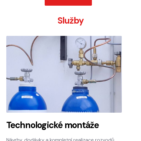
Služby
Technologické montáže
Návrhy, dodávky a kompletní realizace rozvodů