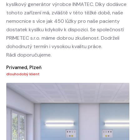
kyslíkový generátor výrobce INMATEC. Díky dodávce
tohoto zařízení má, zvláště v této těžké době, naše
nemocnice s více jak 450 lůžky pro naše pacienty
dostatek kyslíku kdykoliv k dispozici. Se společností
PRIMETEC s.r.o. máme dobrou zkušenost. Dodrželi
dohodnutý termín i vysokou kvalitu práce.
Rádi doporučujeme.
Privamed, Plzeň
dlouhodobý klient