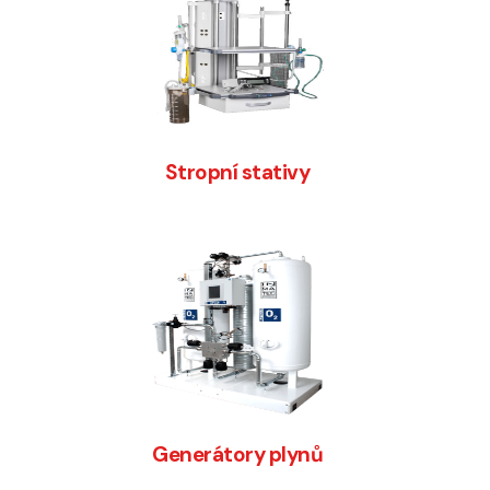
Stropní stativy
Generátory plynů