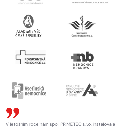
V letošním roce nám spol. PRIMETEC s.r.o. instalovala