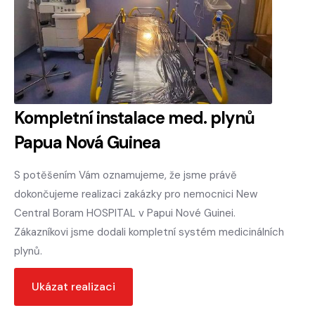
Kompletní instalace med. plynů
Papua Nová Guinea
S potěšením Vám oznamujeme, že jsme právě
dokončujeme realizaci zakázky pro nemocnici New
Central Boram HOSPITAL v Papui Nové Guinei.
Zákazníkovi jsme dodali kompletní systém medicinálních
plynů.
Ukázat realizaci